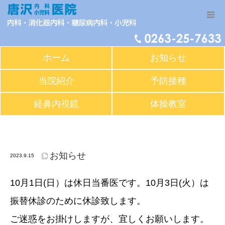
ホーム
お知らせ
当院紹介
予防接種
経鼻内視鏡
体操教室
10月1日（日）は休日当番医です。3日（火）は臨時休診
致します。
お知らせ
2023.9.15
10月1日(日）は休日当番医です。10月3日(火）は
振替休診のために休診致します。
ご迷惑をお掛けしますが、宜しくお願いします。