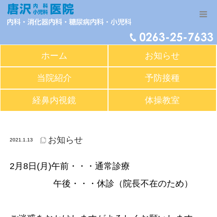
ホーム
お知らせ
当院紹介
予防接種
経鼻内視鏡
体操教室
2月8日(月)午後休診のお知らせ
お知らせ
2021.1.13
2月8日(月)午前・・・通常診療
午後・・・休診（院長不在のため）