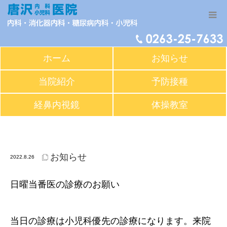
ホーム
お知らせ
当院紹介
予防接種
経鼻内視鏡
体操教室
8月28日(日)は休日当番医です。9:00～19:00(受付18:30
まで)
お知らせ
2022.8.26
日曜当番医の診療のお願い
当日の診療は小児科優先の診療になります。来院