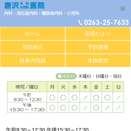
ホーム
医院だより
当院紹介
予防接種
経鼻内視鏡
体操教室
午前8:30～12:30 午後15:30～17:30