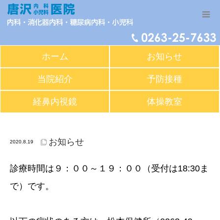
ホーム
お知らせ
当院紹介
予防接種
経鼻内視鏡
体操教室
9月6日（日）は松本市の休日当番医です。
お知らせ
2020.8.19
診療時間は９：００～１９：００（受付は18:30ま
で）です。