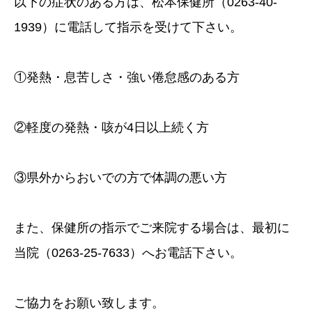
以下の症状のある方は、松本保健所（0263-40-
1939）に電話して指示を受けて下さい。
①発熱・息苦しさ・強い倦怠感のある方
②軽度の発熱・咳が4日以上続く方
③県外からおいでの方で体調の悪い方
また、保健所の指示でご来院する場合は、最初に
当院（0263-25-7633）へお電話下さい。
ご協力をお願い致します。